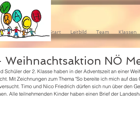
Start
Leitbild
Team
Klassen
 Weihnachtsaktion NÖ Me
d Schüler der 2. Klasse haben in der Adventszeit an einer Wei
t. Mit Zeichnungen zum Thema "So bereite ich mich auf das Ch
 versucht. Timo und Nico Friedrich dürfen sich nun über den G
uen. Alle teilnehmenden Kinder haben einen Brief der Landesha