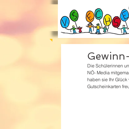
Gewinn-
Die Schülerinnen un
NÖ- Media mitgemach
haben sie Ihr Glück
Gutscheinkarten fre