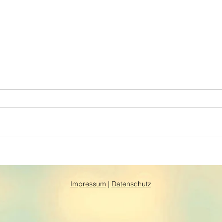
Impressum
|
Datenschutz