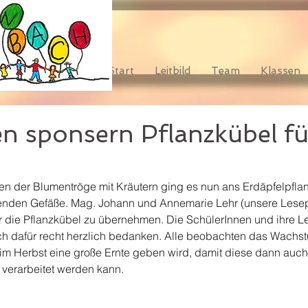
Start
Leitbild
Team
Klassen
n sponsern Pflanzkübel fü
 der Blumentröge mit Kräutern ging es nun ans Erdäpfelpflan
nden Gefäße. Mag. Johann und Annemarie Lehr (unsere Lesepa
ür die Pflanzkübel zu übernehmen. Die SchülerInnen und ihre Le
h dafür recht herzlich bedanken. Alle beobachten das Wachst
 im Herbst eine große Ernte geben wird, damit diese dann auch
verarbeitet werden kann. 