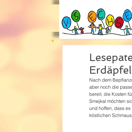
Lesepate
Erdäpfel
Nach dem Bepflanzen
aber noch die passe
bereit, die Kosten f
Smejkal möchten sic
und hoffen, dass es
köstlichen Schmaus 