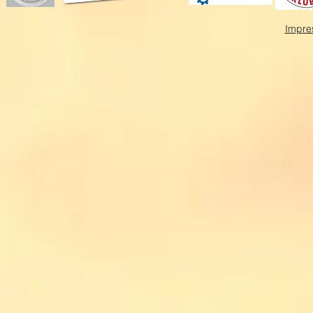
Impre