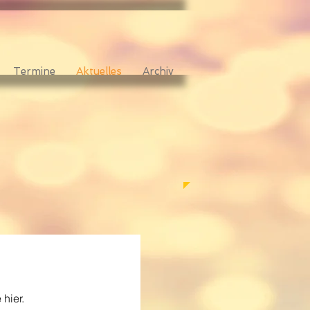
Termine
Aktuelles
Archiv
hier.