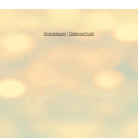
Impressum
|
Datenschutz