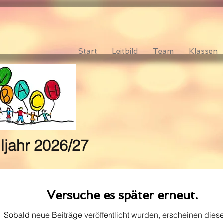
Start
Leitbild
Team
Klassen
uljahr 2026/27
Versuche es später erneut.
Sobald neue Beiträge veröffentlicht wurden, erscheinen diese 