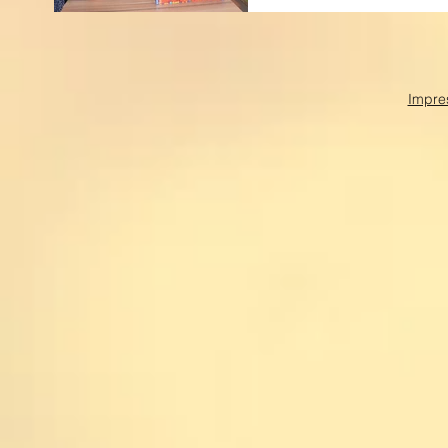
Impre