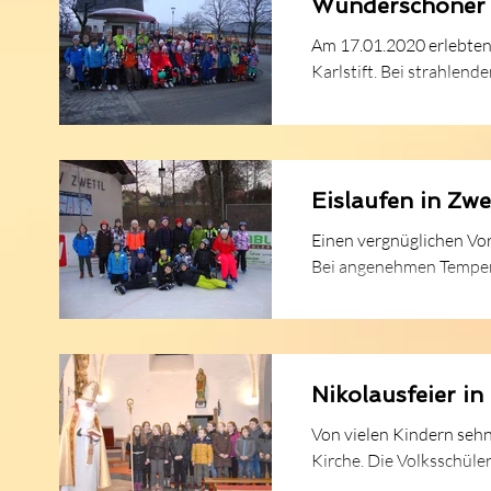
Wunderschöner S
Am 17.01.2020 erlebten
Karlstift. Bei strahlen
Eislaufen in Zwe
Einen vergnüglichen Vor
Bei angenehmen Tempera
Nikolausfeier in
Von vielen Kindern seh
Kirche. Die Volksschüle