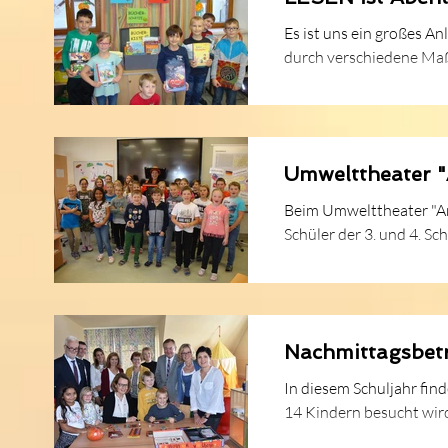
Es ist uns ein großes Anliegen, bei den Schülerinnen und Sch
durch verschiedene Maß
Umwelttheater 
Beim Umwelttheater "An
Schüler der 3. und 4. Sc
Nachmittagsbet
In diesem Schuljahr fin
14 Kindern besucht wir