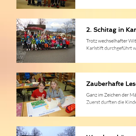
2. Schitag in Kar
Trotz wechselhafter Wit
Karlstift durchgeführt we
Zauberhafte Les
Ganz im Zeichen der Märchen stand d
Zuerst durften die Kinde