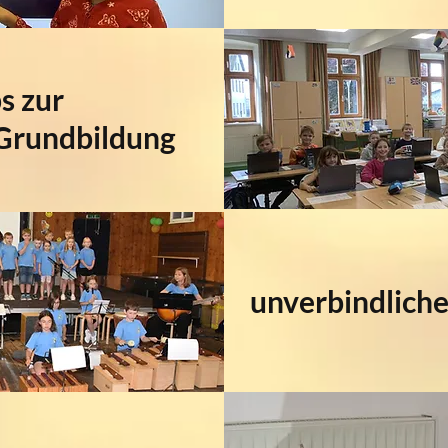
s zur
 Grundbildung
unverbindlich