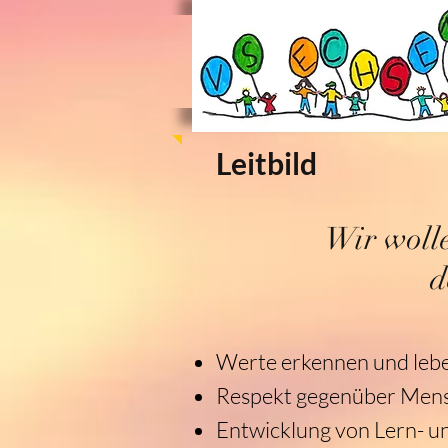
Leitbild
Wir woll
d
Werte erkennen und leb
Respekt gegenüber Men
Entwicklung von Lern- u