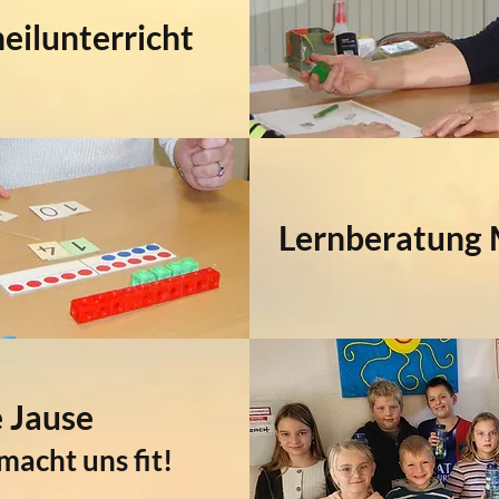
eilunterricht
Lernberatung
 Jause
macht uns fit!