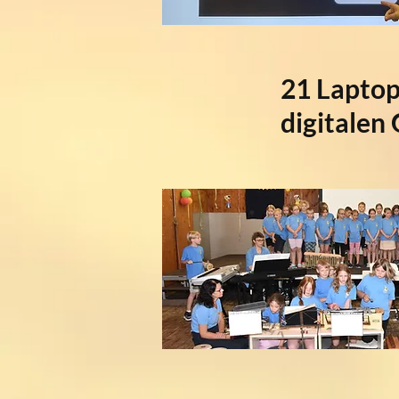
21 Laptop
digitalen