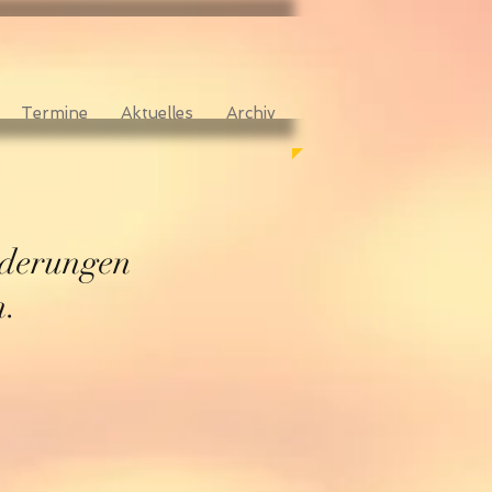
Termine
Aktuelles
Archiv
rderungen
n.