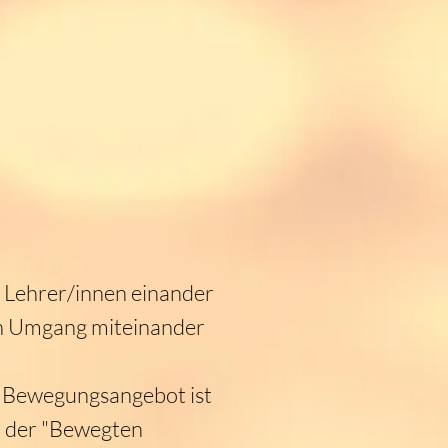
d Lehrer/innen einander
en Umgang miteinander
 Bewegungsangebot ist
d der "Bewegten