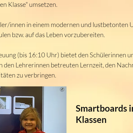
en Klasse" umsetzen.
chüler/innen in einem modernen und lustbetonten 
len bzw. auf das Leben vorzubereiten.
euung (bis 16:10 Uhr) bietet den Schülerinnen u
n den Lehrerinnen betreuten Lernzeit, den Nachmi
täten zu verbringen.
Smartboards in
Klassen