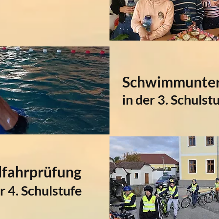
Schwimmunter
in der 3. Schulst
fahrprüfung
r 4. Schulstufe