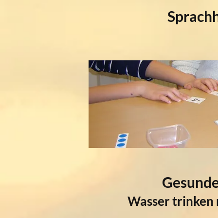
Sprachh
Gesunde
Wasser trinken 