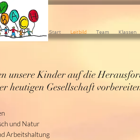
Start
Leitbild
Team
Klassen
en unsere Kinder auf die Herausfo
er heutigen Gesellschaft vorbereite
en
sch und Natur
nd Arbeitshaltung