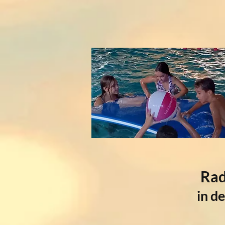
Rad
in de