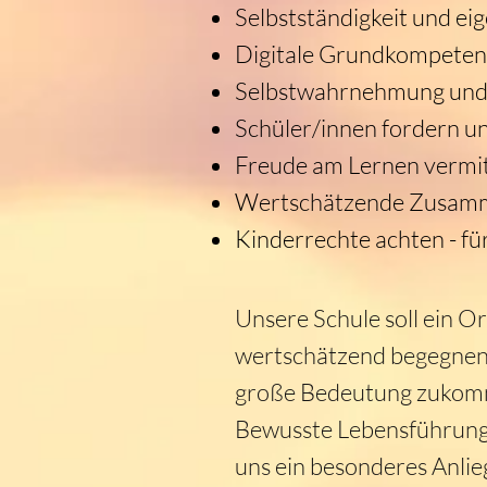
Selbstständigkeit und e
Digitale Grundkompete
Selbstwahrnehmung und K
Schüler/innen fordern u
Freude am Lernen vermit
Wertschätzende Zusamme
Kinderrechte achten - fü
Unsere Schule soll ein O
wertschätzend begegnen 
große Bedeutung zukom
Bewusste Lebensführung
uns ein besonderes Anli