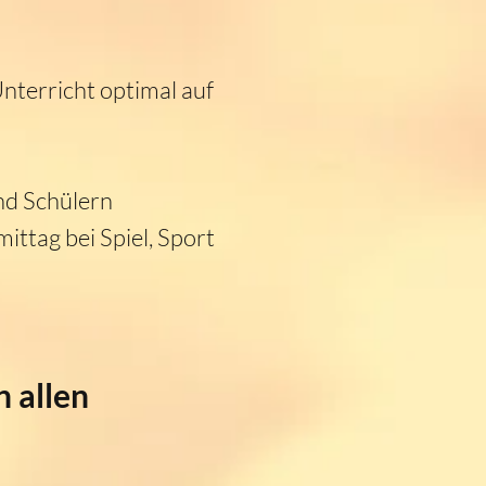
Unterricht optimal auf
nd Schülern
ttag bei Spiel, Sport
 allen