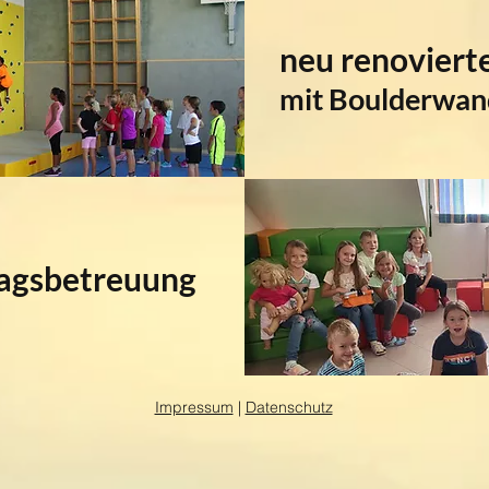
neu renoviert
mit Boulderwan
agsbetreuung
Impressum
|
Datenschutz