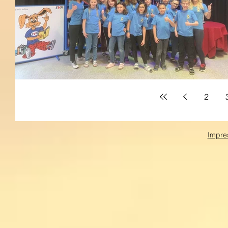
2
Impre