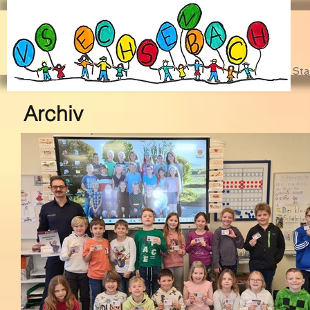
Sta
Archiv