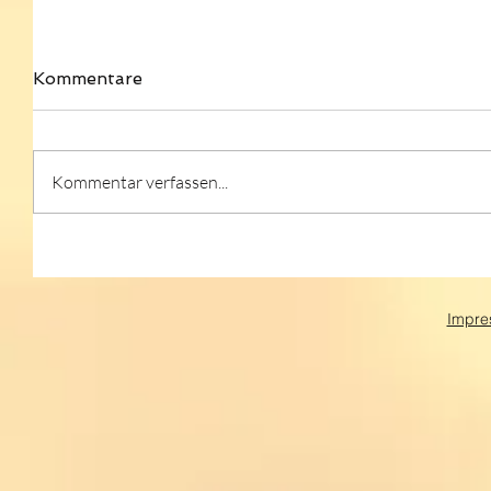
Kommentare
Kommentar verfassen...
Impre