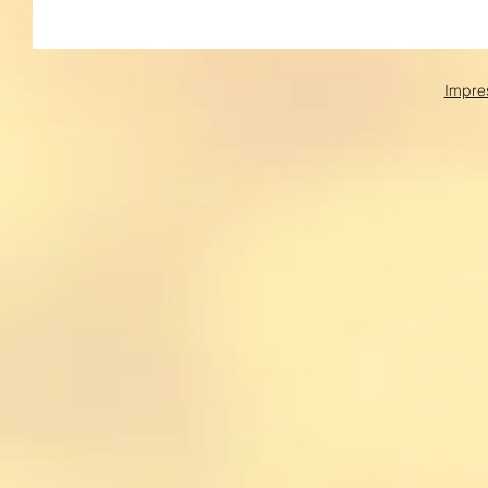
Impre