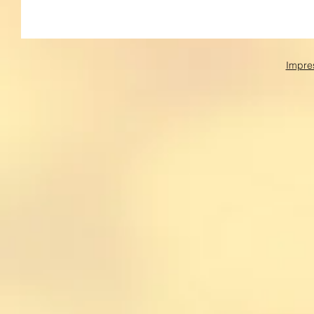
Impre