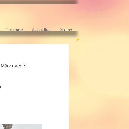
Termine
Aktuelles
Archiv
 März nach St. 
r 