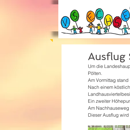
Ausflug 
Um die Landeshaupts
Pölten.
Am Vormittag stand 
Nach einem köstlich
Landhausviertelbes
Ein zweiter Höhepu
Am Nachhauseweg wu
Dieser Ausflug wird