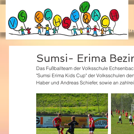
Sta
Sumsi- Erima Bezi
Das Fußballteam der Volksschule Echsenbach 
"Sumsi Erima Kids Cup" der Volksschulen den 
Haber und Andreas Schiefer, sowie an zahlreic