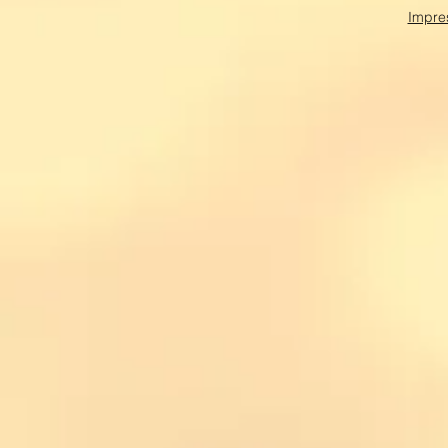
Impre