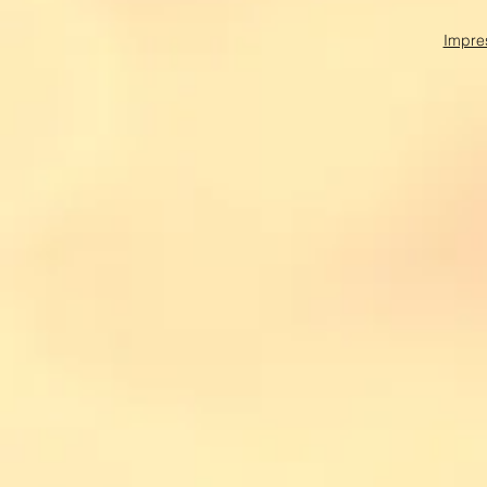
Impre