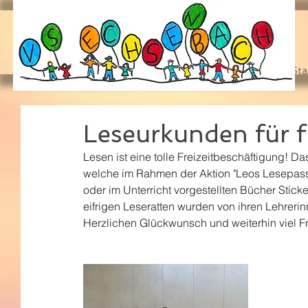
Sta
Leseurkunden für fl
Lesen ist eine tolle Freizeitbeschäftigung! D
welche im Rahmen der Aktion "Leos Lesepass"
oder im Unterricht vorgestellten Bücher Sti
eifrigen Leseratten wurden von ihren Lehreri
Herzlichen Glückwunsch und weiterhin viel