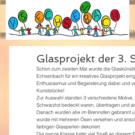
Sta
Glasprojekt der 3. 
Schon zum zweiten Mal wurde die Glaskünstleri
Echsenbach für ein kreatives Glasprojekt eing
Enthusiasmus und Begeisterung dabei und ve
Kunststücke!
Zur Auswahl standen 3 verschiedene Motive. 
Schwarzlot bedeckt waren, übertragen und a
Danach wurden alle im Brennofen gebrannt un
wurde mit mehreren Ösen versehen und ansch
farbigen Glasperlen dekoriert.
Die ganze Klasse hatte viel Spaß an diesem Pr