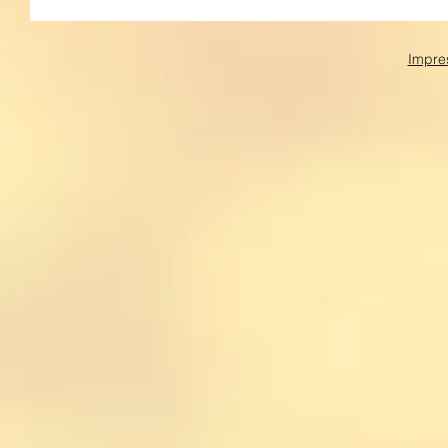
Impre