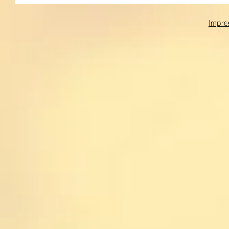
Impre