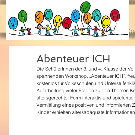
Sta
Abenteuer ICH
Die SchülerInnen der 3. und 4. Klasse der Vo
spannenden Workshop, „Abenteuer ICH“, freu
kostenlos für Volksschulen und Unterstufenkla
Aufarbeitung vieler Fragen zu den Themen Kö
altersgerechter Form interaktiv und spielerisc
Vermittlung eines positiven und informierte
Kinder erhielten altersadäquate Informationen