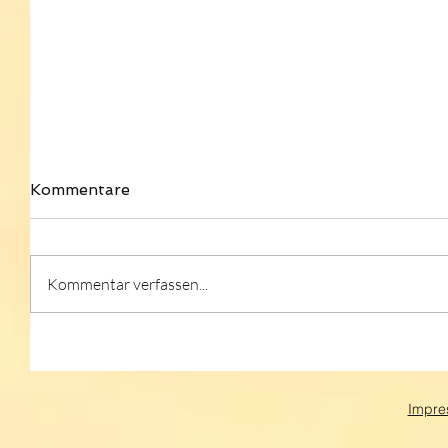
Kommentare
Kommentar verfassen...
Impre