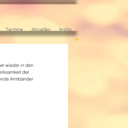
Termine
Aktuelles
Archiv
er wieder in den 
rksamkeit der 
erende Armbänder 