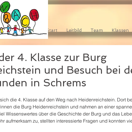
Start
Leitbild
Team
Klassen
der 4. Klasse zur Burg
ichstein und Besuch bei 
eunden in Schrems
sich die 4. Klasse auf den Weg nach Heidenreichstein. Dort b
innen die Burg Heidenreichstein und nahmen an einer spannen
viel Wissenswertes über die Geschichte der Burg und das Leben 
hr aufmerksam zu, stellten interessierte Fragen und konnten vi