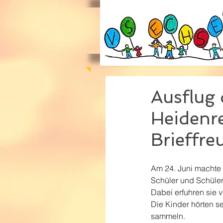
Ausflug 
Heidenre
Brieffr
Am 24. Juni machte 
Schüler und Schüler
Dabei erfuhren sie 
Die Kinder hörten se
sammeln.