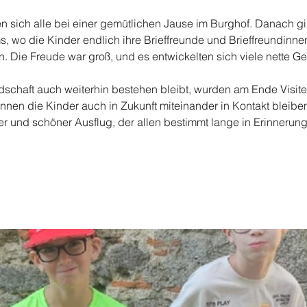
n sich alle bei einer gemütlichen Jause im Burghof. Danach gi
, wo die Kinder endlich ihre Brieffreunde und Brieffreundinne
n. Die Freude war groß, und es entwickelten sich viele nette G
ndschaft auch weiterhin bestehen bleibt, wurden am Ende Visite
nnen die Kinder auch in Zukunft miteinander in Kontakt bleiben
 und schöner Ausflug, der allen bestimmt lange in Erinnerung