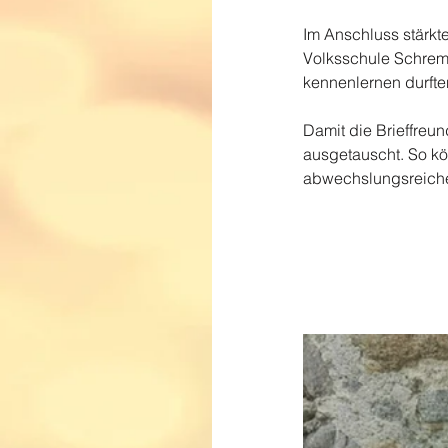
Im Anschluss stärkte
Volksschule Schrems
kennenlernen durfte
Damit die Brieffreu
ausgetauscht. So kö
abwechslungsreicher