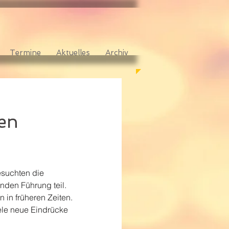
Termine
Aktuelles
Archiv
den
esuchten die 
den Führung teil. 
in früheren Zeiten. 
ele neue Eindrücke 