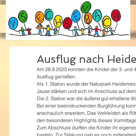
Sta
Ausflug nach Heide
Am 28.9.2023 konnten die Kinder der 3. und 4
Ausflug genießen.
Als 1. Station wurde der Naturpark Heidenreic
Jause stärken und sich im Anschluss auf dem 
Die 2. Station war die äußerst gut erhaltene 
Bei einer beeindruckenden Burgführung konnt
anschaulich erweitern. Das Verkleiden als Ri
den besonderen Highlights dieses Vormittage
Zum Abschluss durften die Kinder ihr eigene
basteln. Zur Stärkung gab es noch mittelalte