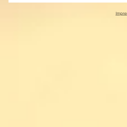
Impre