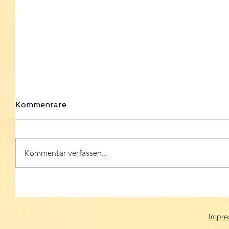
Kommentare
Kommentar verfassen...
Impre