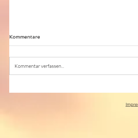
Kommentare
Kommentar verfassen...
Impre