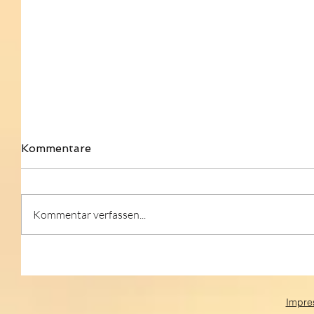
Kommentare
Kommentar verfassen...
Impre