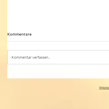
Kommentare
Kommentar verfassen...
Impre