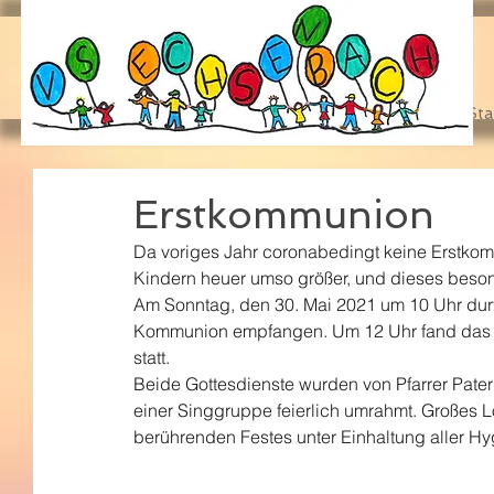
Sta
Erstkommunion
Da voriges Jahr coronabedingt keine Erstkomm
Kindern heuer umso größer, und dieses beson
Am Sonntag, den 30. Mai 2021 um 10 Uhr durft
Kommunion empfangen. Um 12 Uhr fand das Fe
statt.
Beide Gottesdienste wurden von Pfarrer Pater
einer Singgruppe feierlich umrahmt. Großes Lo
berührenden Festes unter Einhaltung aller 