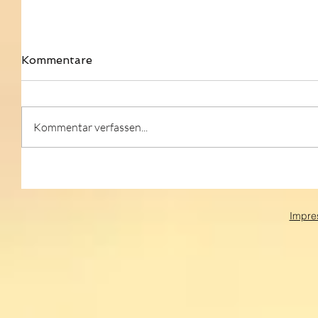
Kommentare
Kommentar verfassen...
Impre