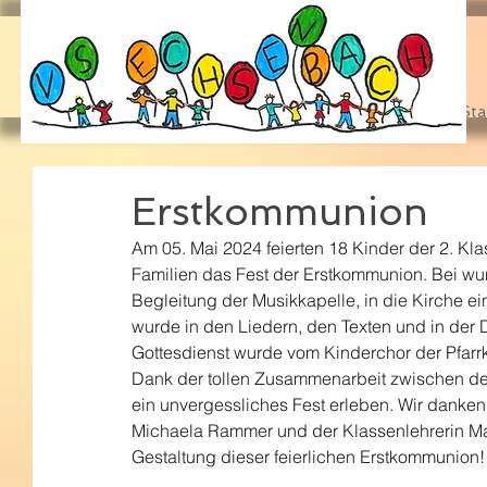
Sta
Erstkommunion
Am 05. Mai 2024 feierten 18 Kinder der 2. K
Familien das Fest der Erstkommunion. Bei wun
Begleitung der Musikkapelle, in die Kirche ei
wurde in den Liedern, den Texten und in der D
Gottesdienst wurde vom Kinderchor der Pfarrk
Dank der tollen Zusammenarbeit zwischen den
ein unvergessliches Fest erleben. Wir danken
Michaela Rammer und der Klassenlehrerin Mar
Gestaltung dieser feierlichen Erstkommunion!