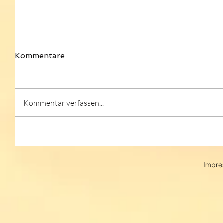
Kommentare
Kommentar verfassen...
Impre