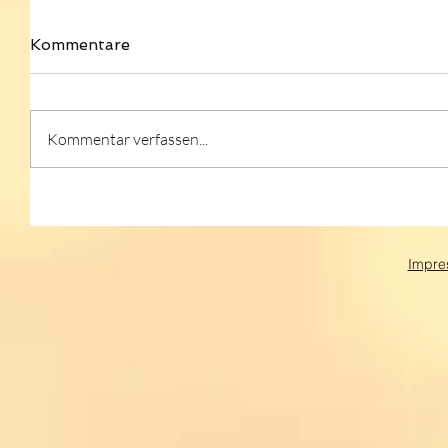
Kommentare
Kommentar verfassen...
Impre