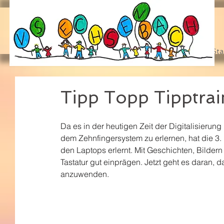
Sta
Tipp Topp Tipptrai
Da es in der heutigen Zeit der Digitalisierun
dem Zehnfingersystem zu erlernen, hat die 3.
den Laptops erlernt. Mit Geschichten, Bilder
Tastatur gut einprägen. Jetzt geht es daran, 
anzuwenden.