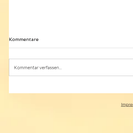
Kommentare
Kommentar verfassen...
Impre