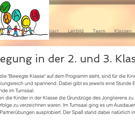
Start
Leitbild
Team
Klassen
egung in der 2. und 3. Kla
die "Bewegte Klasse" auf dem Programm steht, sind für die Kin
ungsreich und spannend. Dabei gibt es jeweils eine Stunde 
nde im Turnsaal.
n die Kinder in der Klasse die Grundzüge des Jonglierens zu 
Erfolge zu verzeichnen waren. Im Turnsaal ging es um Ausdaue
 Partnerübungen ausprobiert. Der Spaß stand dabei natürlich 