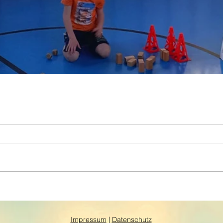
Impressum
|
Datenschutz