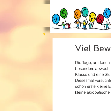
Viel Bew
Die Tage, an denen 
besonders abwechsl
Klasse und eine Stu
Diesesmal versuchte
schon erste kleine 
kleine akrobatische