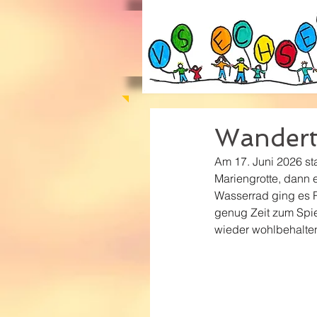
Wanderta
Am 17. Juni 2026 sta
Mariengrotte, dann 
Wasserrad ging es R
genug Zeit zum Spie
wieder wohlbehalten