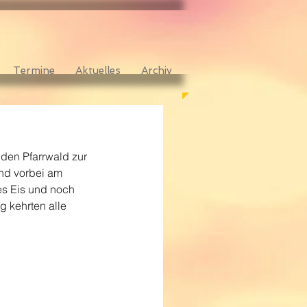
Termine
Aktuelles
Archiv
 den Pfarrwald zur 
nd vorbei am 
s Eis und noch 
 kehrten alle 