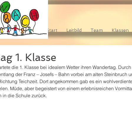
Start
Leitbild
Team
Klassen
g 1. Klasse
rtete die 1. Klasse bei idealem Wetter ihren Wandertag. Durch
entlang der Franz – Josefs – Bahn vorbei am alten Steinbruch u
ichtung Teichzeit. Dort angekommen gab es ein wohlverdiente
len. Müde, aber begeistert von einem erlebnisreichen Vormittag
 in die Schule zurück.