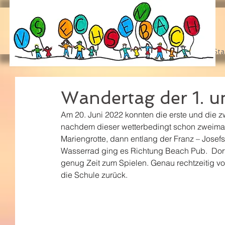
Sta
Wandertag der 1. u
Am 20. Juni 2022 konnten die erste und die z
nachdem dieser wetterbedingt schon zweimal
Mariengrotte, dann entlang der Franz – Josef
Wasserrad ging es Richtung Beach Pub.  Dor
genug Zeit zum Spielen. Genau rechtzeitig vo
die Schule zurück.