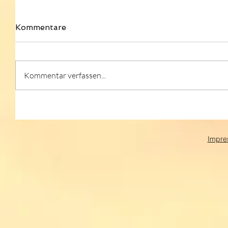
Kommentare
Kommentar verfassen...
Impre