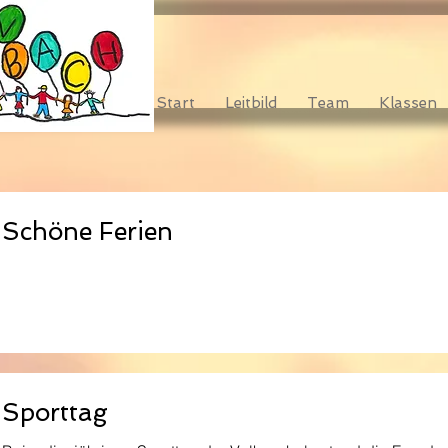
Start
Leitbild
Team
Klassen
Schöne Ferien
Sporttag