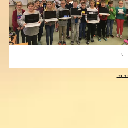
Impre