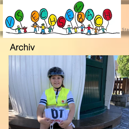
Sta
Archiv